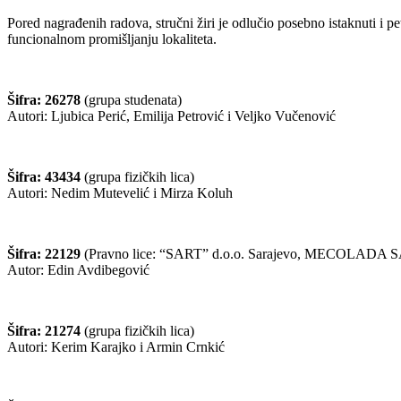
Pored nagrađenih radova, stručni žiri je odlučio posebno istaknuti i 
funcionalnom promišljanju lokaliteta.
Šifra: 26278
(grupa studenata)
Autori: Ljubica Perić, Emilija Petrović i Veljko Vučenović
Šifra: 43434
(grupa fizičkih lica)
Autori: Nedim Mutevelić i Mirza Koluh
Šifra: 22129
(Pravno lice: “SART” d.o.o. Sarajevo, MECOLADA
Autor: Edin Avdibegović
Šifra: 21274
(grupa fizičkih lica)
Autori: Kerim Karajko i Armin Crnkić