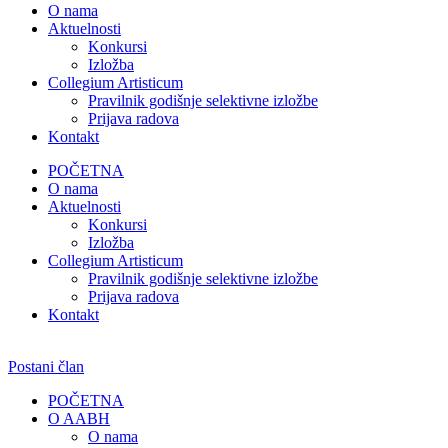
O nama
Aktuelnosti
Konkursi
Izložba
Collegium Artisticum
Pravilnik godišnje selektivne izložbe
Prijava radova
Kontakt
POČETNA
O nama
Aktuelnosti
Konkursi
Izložba
Collegium Artisticum
Pravilnik godišnje selektivne izložbe
Prijava radova
Kontakt
Postani član
POČETNA
O AABH
O nama