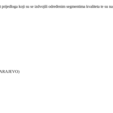
pet prijedloga koji su se izdvojili određenim segmentima kvaliteta te s
 SARAJEVO)