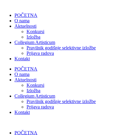
POČETNA
O nama
Aktuelnosti
Konkursi
Izložba
Collegium Artisticum
Pravilnik godišnje selektivne izložbe
Prijava radova
Kontakt
POČETNA
O nama
Aktuelnosti
Konkursi
Izložba
Collegium Artisticum
Pravilnik godišnje selektivne izložbe
Prijava radova
Kontakt
POČETNA