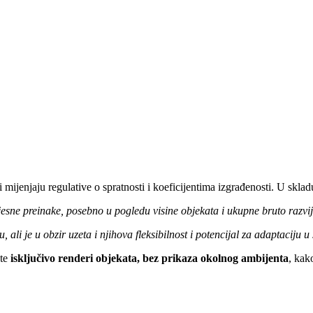
 mijenjaju regulative o spratnosti i koeficijentima izgrađenosti. U sklad
jesne preinake, posebno u pogledu visine objekata i ukupne bruto razvi
li je u obzir uzeta i njihova fleksibilnost i potencijal za adaptaciju 
ste
isključivo renderi objekata, bez prikaza okolnog ambijenta
, kak