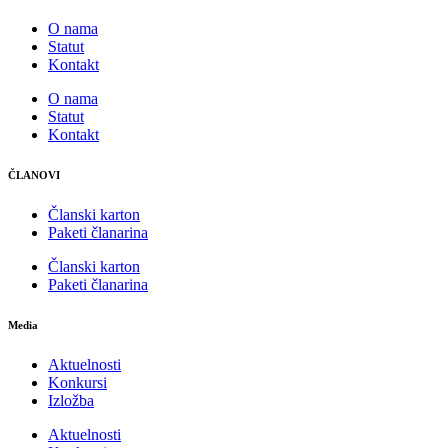
O nama
Statut
Kontakt
O nama
Statut
Kontakt
ČLANOVI
Članski karton
Paketi članarina
Članski karton
Paketi članarina
Media
Aktuelnosti
Konkursi
Izložba
Aktuelnosti