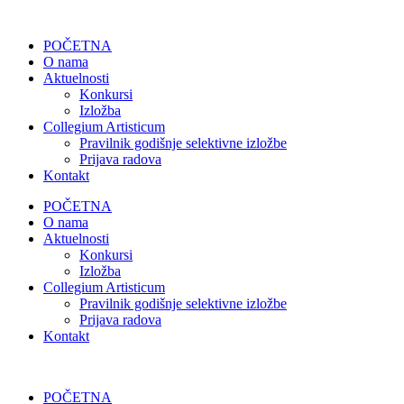
POČETNA
O nama
Aktuelnosti
Konkursi
Izložba
Collegium Artisticum
Pravilnik godišnje selektivne izložbe
Prijava radova
Kontakt
POČETNA
O nama
Aktuelnosti
Konkursi
Izložba
Collegium Artisticum
Pravilnik godišnje selektivne izložbe
Prijava radova
Kontakt
POČETNA