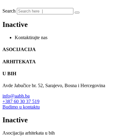
Search
Inactive
Kontaktirajte nas
ASOCIJACIJA
ARHITEKATA
U BIH
Avde Jabučice br. 52, Sarajevo, Bosna i Hercegovina
info@aabh.ba
+387 60 30 37 519
Budimo u kontaktu
Inactive
Asocijacija arhitekata u bih