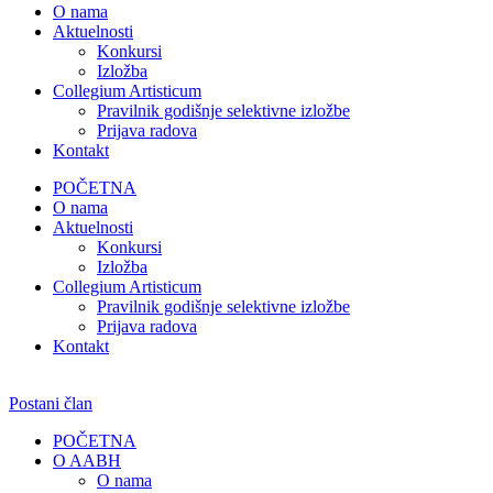
O nama
Aktuelnosti
Konkursi
Izložba
Collegium Artisticum
Pravilnik godišnje selektivne izložbe
Prijava radova
Kontakt
POČETNA
O nama
Aktuelnosti
Konkursi
Izložba
Collegium Artisticum
Pravilnik godišnje selektivne izložbe
Prijava radova
Kontakt
Postani član
POČETNA
O AABH
O nama