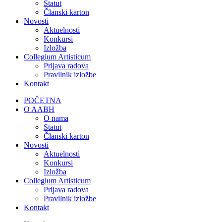
Statut
Članski karton
Novosti
Aktuelnosti
Konkursi
Izložba
Collegium Artisticum
Prijava radova
Pravilnik izložbe
Kontakt
POČETNA
O AABH
O nama
Statut
Članski karton
Novosti
Aktuelnosti
Konkursi
Izložba
Collegium Artisticum
Prijava radova
Pravilnik izložbe
Kontakt